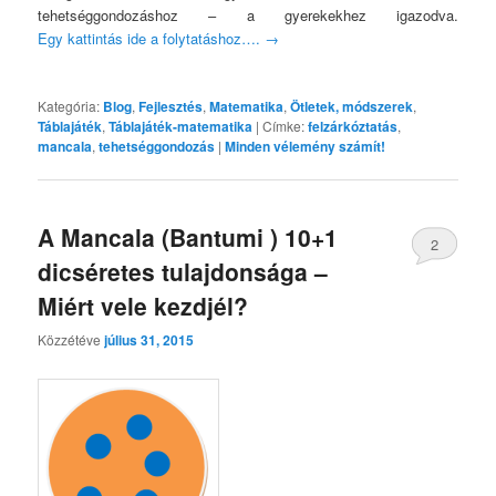
tehetséggondozáshoz – a gyerekekhez igazodva.
Egy kattintás ide a folytatáshoz….
→
Kategória:
Blog
,
Fejlesztés
,
Matematika
,
Ötletek, módszerek
,
Táblajáték
,
Táblajáték-matematika
|
Címke:
felzárkóztatás
,
mancala
,
tehetséggondozás
|
Minden vélemény számít!
A Mancala (Bantumi ) 10+1
2
dicséretes tulajdonsága –
Miért vele kezdjél?
Közzétéve
július 31, 2015