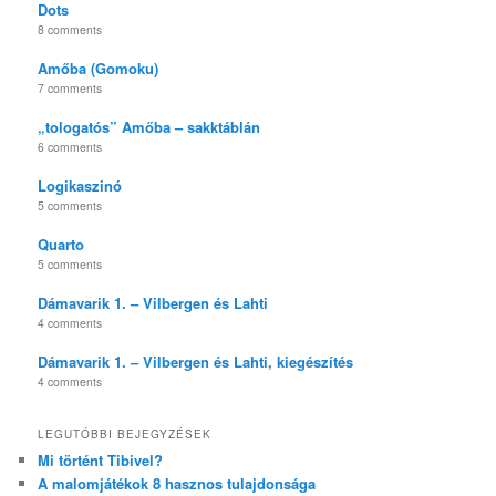
Dots
8 comments
Amőba (Gomoku)
7 comments
„tologatós” Amőba – sakktáblán
6 comments
Logikaszinó
5 comments
Quarto
5 comments
Dámavarik 1. – Vilbergen és Lahti
4 comments
Dámavarik 1. – Vilbergen és Lahti, kiegészítés
4 comments
LEGUTÓBBI BEJEGYZÉSEK
Mi történt Tibivel?
A malomjátékok 8 hasznos tulajdonsága