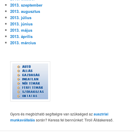
2013. szeptember
2013. augusztus
2013. július
2013. június
2013. május
2013. április
2013. március
Gyors és megbízható segítségre van szükséged az
ausztriai
munkavállalás
során? Keress fel bennünket: Tiroli Álláskereső.