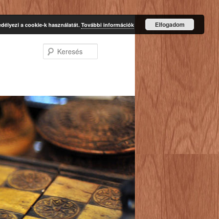
Elfogadom
délyezi a cookie-k használatát.
További információk
Keresés