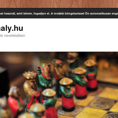
kat használ, amit kérem, fogadjon el. A további böngészéssel Ön automatikusan enge
aly.hu
kek nevelésében