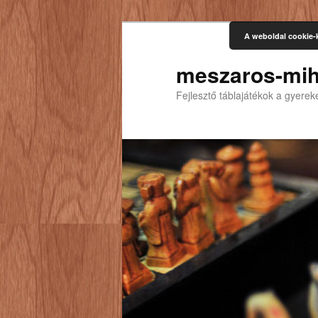
A weboldal cookie-
meszaros-mih
Fejlesztő táblajátékok a gyere