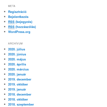
META
Regisztráció
Bejelentkezés
RSS
(bejegyzés)
RSS
(hozzászólás)
WordPress.org
ARCHÍVUM
2020. július
2020. június
2020. május
2020. április
2020. március
2020. január
2019. december
2019. október
2019. január
2018. december
2018. október
2018. szeptember