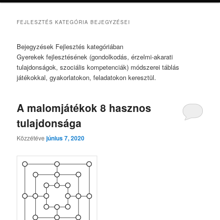
FEJLESZTÉS
KATEGÓRIA BEJEGYZÉSEI
Bejegyzések Fejlesztés kategóriában
Gyerekek fejlesztésének (gondolkodás, érzelmi-akarati
tulajdonságok, szociális kompetenciák) módszerei táblás
játékokkal, gyakorlatokon, feladatokon keresztül.
A malomjátékok 8 hasznos
tulajdonsága
Közzétéve
június 7, 2020