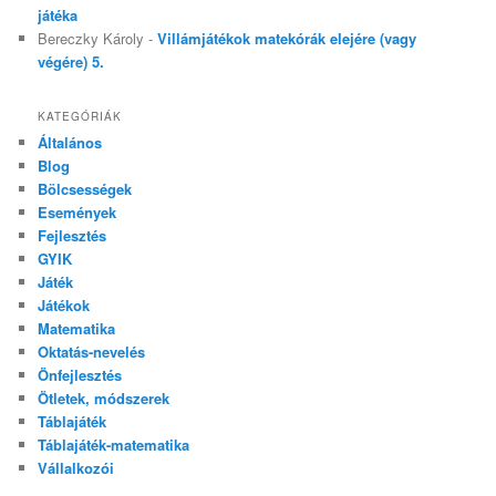
játéka
Bereczky Károly
-
Villámjátékok matekórák elejére (vagy
végére) 5.
KATEGÓRIÁK
Általános
Blog
Bölcsességek
Események
Fejlesztés
GYIK
Játék
Játékok
Matematika
Oktatás-nevelés
Önfejlesztés
Ötletek, módszerek
Táblajáték
Táblajáték-matematika
Vállalkozói