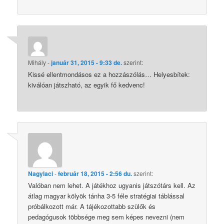
Mihály
-
január 31, 2015 - 9:33 de.
szerint:
Kissé ellentmondásos ez a hozzászólás… Helyesbítek:
kiválóan játszható, az egyik fő kedvenc!
Nagylaci
-
február 18, 2015 - 2:56 du.
szerint:
Valóban nem lehet. A játékhoz ugyanis játszótárs kell. Az
átlag magyar kölyök tánha 3-5 féle stratégiai táblással
próbálkozott már. A tájékozottabb szülők és
pedagógusok többsége meg sem képes nevezni (nem