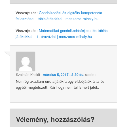
Visszajelzés:
Gondolkodási és digitális kompetencia
fejlesztése – táblajátékokkal | meszaros-mihaly.hu
Visszajelzés:
Matematikai gondolkodásfejlesztés táblás
játékokkal – 1. óravázlat | meszaros-mihaly.hu
Szatmári Kristóf
-
március 5, 2017 - 8:30 du.
szerint:
Nemrég akadtam erre a játékra egy videójáték által és
egyből megtetszett. Kár hogy nem túl ismert játék.
Vélemény, hozzászólás?