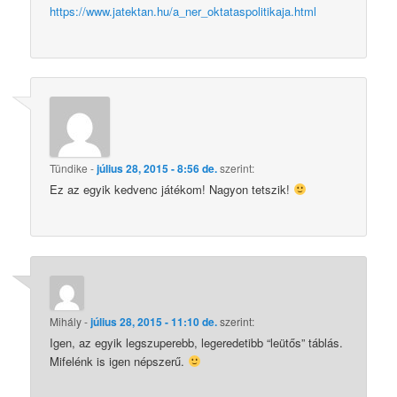
https://www.jatektan.hu/a_ner_oktataspolitikaja.html
Tündike
-
július 28, 2015 - 8:56 de.
szerint:
Ez az egyik kedvenc játékom! Nagyon tetszik!
Mihály
-
július 28, 2015 - 11:10 de.
szerint:
Igen, az egyik legszuperebb, legeredetibb “leütős” táblás.
Mifelénk is igen népszerű.