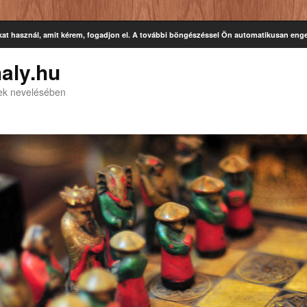
kat használ, amit kérem, fogadjon el. A további böngészéssel Ön automatikusan enge
aly.hu
kek nevelésében