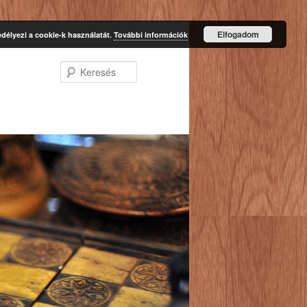
Elfogadom
délyezi a cookie-k használatát.
További információk
Keresés