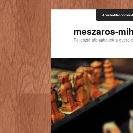
A weboldal cookie-
meszaros-mih
Fejlesztő táblajátékok a gyere