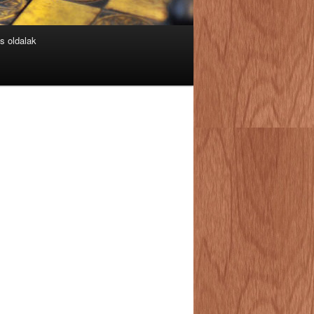
s oldalak