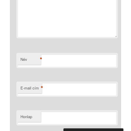
*
Név
*
E-mail cím
Honlap