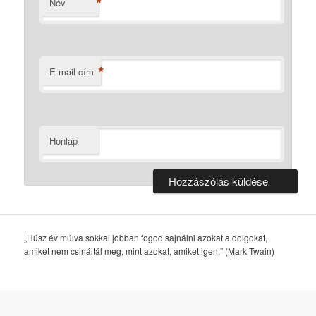
*
Név
*
E-mail cím
Honlap
„Húsz év múlva sokkal jobban fogod sajnálni azokat a dolgokat,
amiket nem csináltál meg, mint azokat, amiket igen.” (Mark Twain)