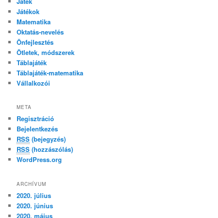
Játék
Játékok
Matematika
Oktatás-nevelés
Önfejlesztés
Ötletek, módszerek
Táblajáték
Táblajáték-matematika
Vállalkozói
META
Regisztráció
Bejelentkezés
RSS
(bejegyzés)
RSS
(hozzászólás)
WordPress.org
ARCHÍVUM
2020. július
2020. június
2020. május