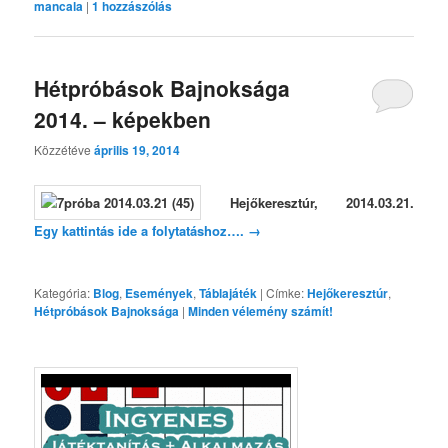
mancala
|
1
hozzászólás
Hétpróbások Bajnoksága
2014. – képekben
Közzétéve
április 19, 2014
Hejőkeresztúr, 2014.03.21.
Egy kattintás ide a folytatáshoz….
→
Kategória:
Blog
,
Események
,
Táblajáték
|
Címke:
Hejőkeresztúr
,
Hétpróbások Bajnoksága
|
Minden vélemény számít!