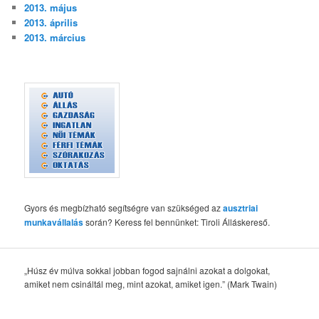
2013. május
2013. április
2013. március
Gyors és megbízható segítségre van szükséged az
ausztriai
munkavállalás
során? Keress fel bennünket: Tiroli Álláskereső.
„Húsz év múlva sokkal jobban fogod sajnálni azokat a dolgokat,
amiket nem csináltál meg, mint azokat, amiket igen.” (Mark Twain)