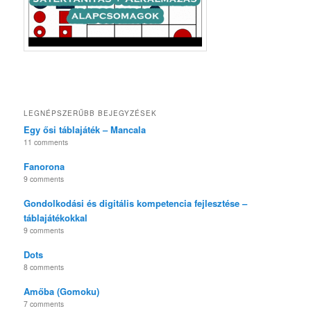
LEGNÉPSZERŰBB BEJEGYZÉSEK
Egy ősi táblajáték – Mancala
11 comments
Fanorona
9 comments
Gondolkodási és digitális kompetencia fejlesztése –
táblajátékokkal
9 comments
Dots
8 comments
Amőba (Gomoku)
7 comments