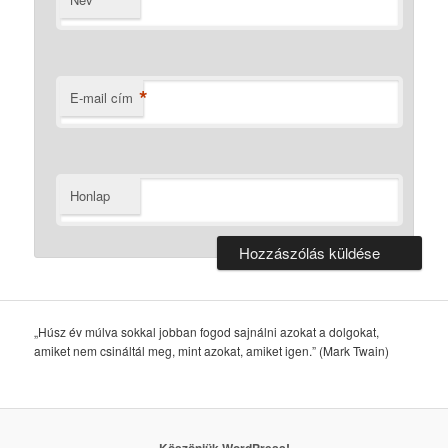
*
*
E-mail cím
Honlap
„Húsz év múlva sokkal jobban fogod sajnálni azokat a dolgokat,
amiket nem csináltál meg, mint azokat, amiket igen.” (Mark Twain)