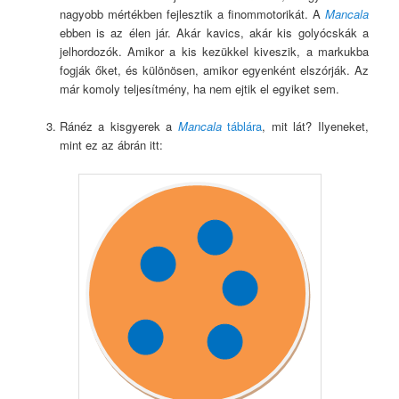
nagyobb mértékben fejlesztik a finommotorikát. A
Mancala
ebben is az élen jár. Akár kavics, akár kis golyócskák a
jelhordozók. Amikor a kis kezükkel kiveszik, a markukba
fogják őket, és különösen, amikor egyenként elszórják. Az
már komoly teljesítmény, ha nem ejtik el egyiket sem.
Ránéz a kisgyerek a
Mancala
táblára
, mit lát? Ilyeneket,
mint ez az ábrán itt: