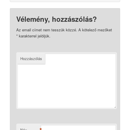
Vélemény, hozzászólás?
Az email címet nem tesszük közzé.
A kötelező mezőket
*
karakterrel jelöljük.
Hozzászólás
Név