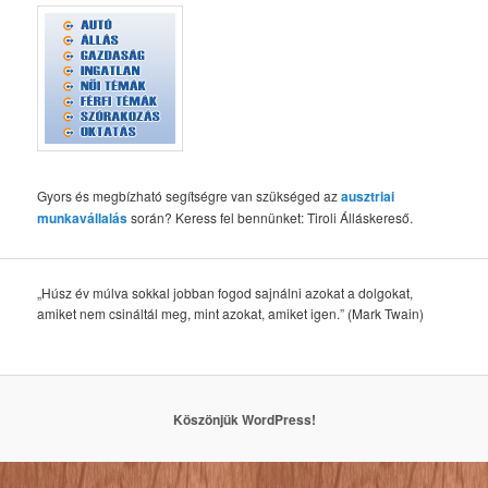
Gyors és megbízható segítségre van szükséged az
ausztriai
munkavállalás
során? Keress fel bennünket: Tiroli Álláskereső.
„Húsz év múlva sokkal jobban fogod sajnálni azokat a dolgokat,
amiket nem csináltál meg, mint azokat, amiket igen.” (Mark Twain)
Köszönjük WordPress!