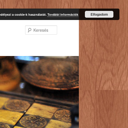
Elfogadom
délyezi a cookie-k használatát.
További információk
Keresés