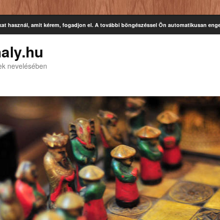
kat használ, amit kérem, fogadjon el. A további böngészéssel Ön automatikusan enge
aly.hu
kek nevelésében