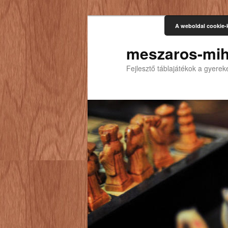
A weboldal cookie-
meszaros-mih
Fejlesztő táblajátékok a gyere