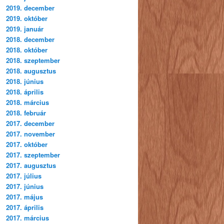
2019. december
2019. október
2019. január
2018. december
2018. október
2018. szeptember
2018. augusztus
2018. június
2018. április
2018. március
2018. február
2017. december
2017. november
2017. október
2017. szeptember
2017. augusztus
2017. július
2017. június
2017. május
2017. április
2017. március