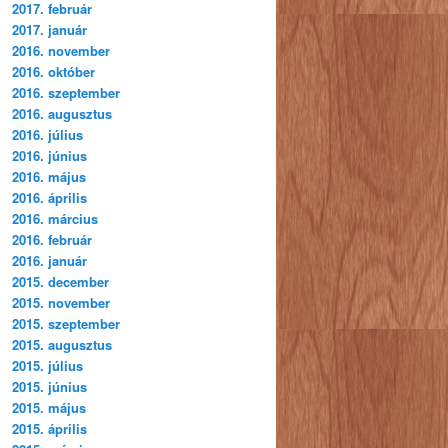
2017. február
2017. január
2016. november
2016. október
2016. szeptember
2016. augusztus
2016. július
2016. június
2016. május
2016. április
2016. március
2016. február
2016. január
2015. december
2015. november
2015. szeptember
2015. augusztus
2015. július
2015. június
2015. május
2015. április