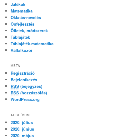
Játékok
Matematika
Oktatás-nevelés
Önfejlesztés
Ötletek, módszerek
Táblajáték
Táblajáték-matematika
Vállalkozói
META
Regisztráció
Bejelentkezés
RSS
(bejegyzés)
RSS
(hozzászólás)
WordPress.org
ARCHÍVUM
2020. július
2020. június
2020. május