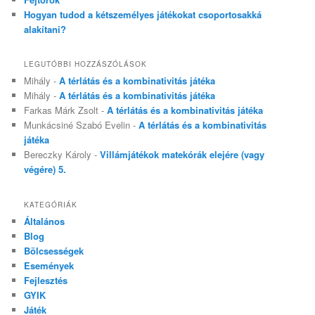
Hogyan tudod a kétszemélyes játékokat csoportosakká
alakítani?
LEGUTÓBBI HOZZÁSZÓLÁSOK
Mihály
-
A térlátás és a kombinativitás játéka
Mihály
-
A térlátás és a kombinativitás játéka
Farkas Márk Zsolt
-
A térlátás és a kombinativitás játéka
Munkácsiné Szabó Evelin
-
A térlátás és a kombinativitás
játéka
Bereczky Károly
-
Villámjátékok matekórák elejére (vagy
végére) 5.
KATEGÓRIÁK
Általános
Blog
Bölcsességek
Események
Fejlesztés
GYIK
Játék