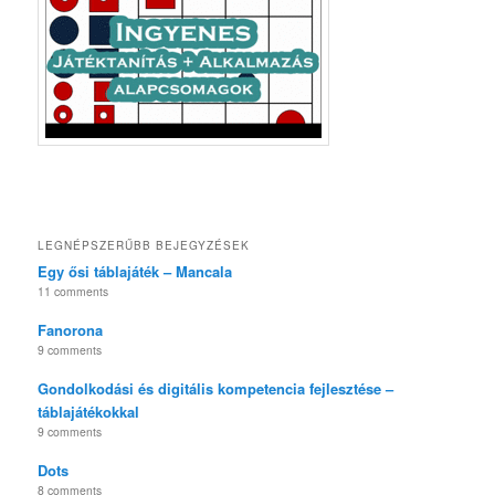
LEGNÉPSZERŰBB BEJEGYZÉSEK
Egy ősi táblajáték – Mancala
11 comments
Fanorona
9 comments
Gondolkodási és digitális kompetencia fejlesztése –
táblajátékokkal
9 comments
Dots
8 comments