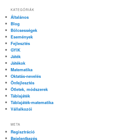
KATEGÓRIÁK
Általános
Blog
Bölcsességek
Események
Fejlesztés
GYIK
Játék
Játékok
Matematika
Oktatás-nevelés
Önfejlesztés
Ötletek, módszerek
Táblajáték
Táblajáték-matematika
Vállalkozói
META
Regisztráció
Bejelentkezés