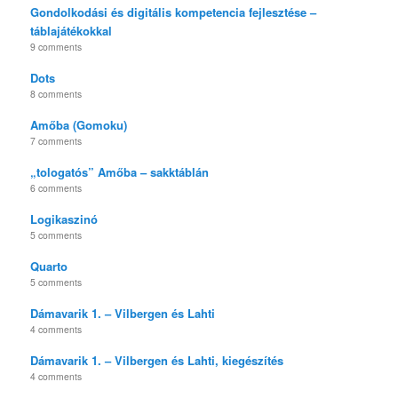
Gondolkodási és digitális kompetencia fejlesztése –
táblajátékokkal
9 comments
Dots
8 comments
Amőba (Gomoku)
7 comments
„tologatós” Amőba – sakktáblán
6 comments
Logikaszinó
5 comments
Quarto
5 comments
Dámavarik 1. – Vilbergen és Lahti
4 comments
Dámavarik 1. – Vilbergen és Lahti, kiegészítés
4 comments