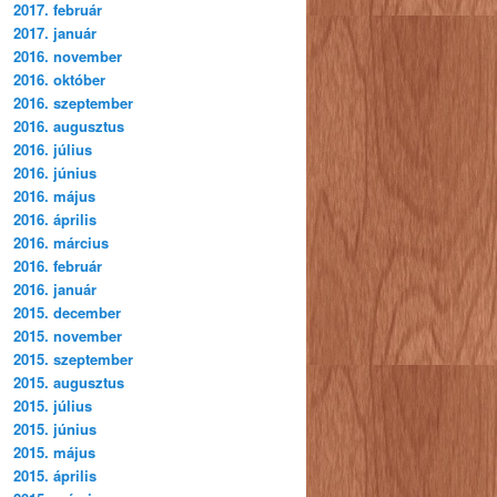
2017. február
2017. január
2016. november
2016. október
2016. szeptember
2016. augusztus
2016. július
2016. június
2016. május
2016. április
2016. március
2016. február
2016. január
2015. december
2015. november
2015. szeptember
2015. augusztus
2015. július
2015. június
2015. május
2015. április