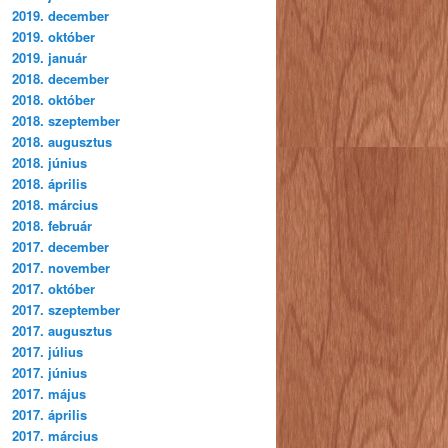
2019. december
2019. október
2019. január
2018. december
2018. október
2018. szeptember
2018. augusztus
2018. június
2018. április
2018. március
2018. február
2017. december
2017. november
2017. október
2017. szeptember
2017. augusztus
2017. július
2017. június
2017. május
2017. április
2017. március