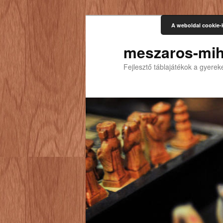
A weboldal cookie-
meszaros-mih
Fejlesztő táblajátékok a gyere