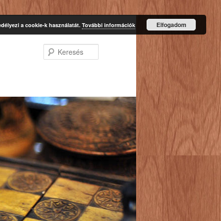
Elfogadom
délyezi a cookie-k használatát.
További információk
Keresés