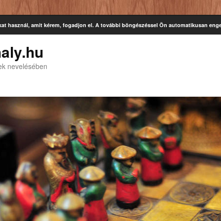
kat használ, amit kérem, fogadjon el. A további böngészéssel Ön automatikusan enge
aly.hu
kek nevelésében