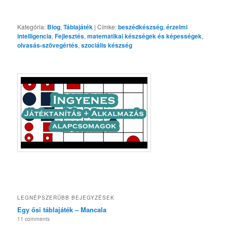
Kategória:
Blog
,
Táblajáték
|
Címke:
beszédkészség
,
érzelmi
intelligencia
,
Fejlesztés
,
matematikai készségek és képességek
,
olvasás-szövegértés
,
szociális készség
LEGNÉPSZERŰBB BEJEGYZÉSEK
Egy ősi táblajáték – Mancala
11 comments