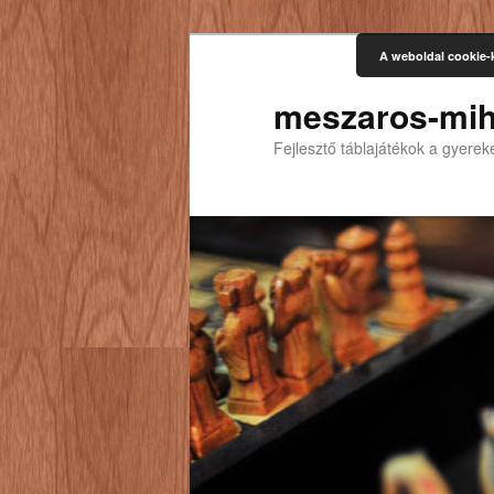
A weboldal cookie-
meszaros-mih
Fejlesztő táblajátékok a gyere