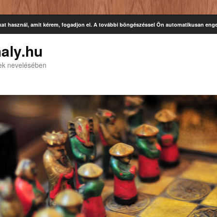
kat használ, amit kérem, fogadjon el. A további böngészéssel Ön automatikusan enge
aly.hu
kek nevelésében