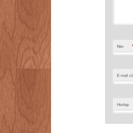
Név
E-mail c
Honlap