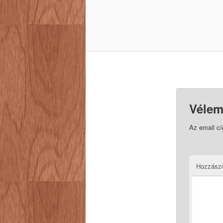
Vélem
Az email c
Hozzász