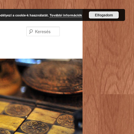
Elfogadom
délyezi a cookie-k használatát.
További információk
Keresés