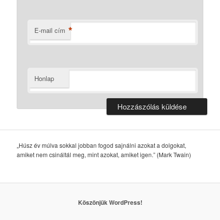
*
E-mail cím
Honlap
„Húsz év múlva sokkal jobban fogod sajnálni azokat a dolgokat,
amiket nem csináltál meg, mint azokat, amiket igen.” (Mark Twain)
Köszönjük WordPress!