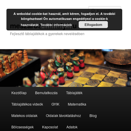
Kere
A weboldal cookie-kat használ, amit kérem, fogadjon el. A további
böngészéssel Ön automatikusan engedélyezi a cookie-k
meszaros-mihaly.hu
Elfogadom
használatát.
További információk
Fejlesztő táblajátékok a gyerekek nevelésében
Fő
Kezdőlap
Bemutatkozás
Táblajáték
Tovább
menü
Táblajátékos videók
GYIK
Matematika
az
Matekos oldalak
Oldalak távoktatáshoz
Blog
elsődleges
Bölcsességek
Kapcsolat
Adatok
tartalomra