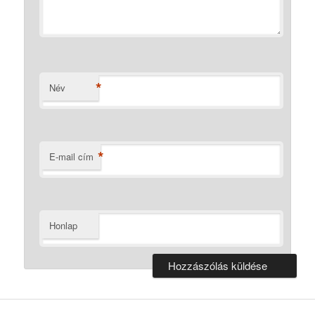
*
Név
*
E-mail cím
Honlap