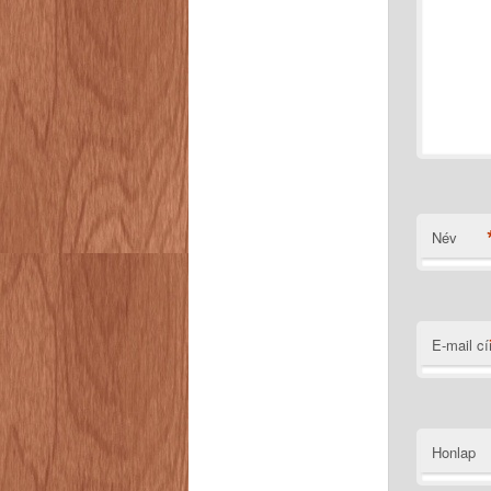
Név
E-mail c
Honlap