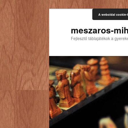
A weboldal cookie-
meszaros-mih
Fejlesztő táblajátékok a gyere