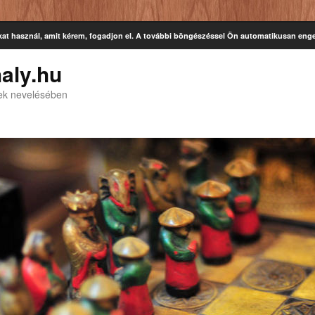
kat használ, amit kérem, fogadjon el. A további böngészéssel Ön automatikusan enge
aly.hu
kek nevelésében