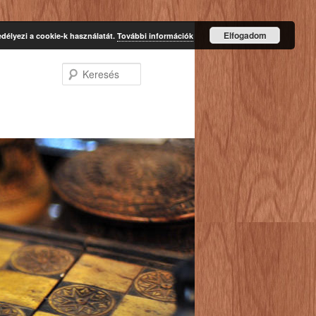
Elfogadom
délyezi a cookie-k használatát.
További információk
Keresés