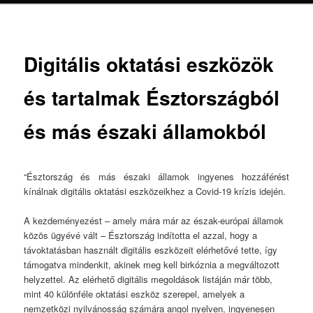
Digitális oktatási eszközök
és tartalmak Észtországból
és más északi államokból
“Észtország és más északi államok ingyenes hozzáférést
kínálnak digitális oktatási eszközeikhez a Covid-19 krízis idején.
A kezdeményezést – amely mára már az észak-európai államok
közös ügyévé vált – Észtország indította el azzal, hogy a
távoktatásban használt digitális eszközeit elérhetővé tette, így
támogatva mindenkit, akinek meg kell birkóznia a megváltozott
helyzettel. Az elérhető digitális megoldások listáján már több,
mint 40 különféle oktatási eszköz szerepel, amelyek a
nemzetközi nyilvánosság számára angol nyelven, ingyenesen