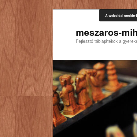
A weboldal cookie-
meszaros-mih
Fejlesztő táblajátékok a gyere