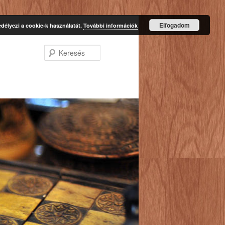
Elfogadom
délyezi a cookie-k használatát.
További információk
Keresés