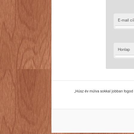
E-mail c
Honlap
„Húsz év múlva sokkal jobban fogod s