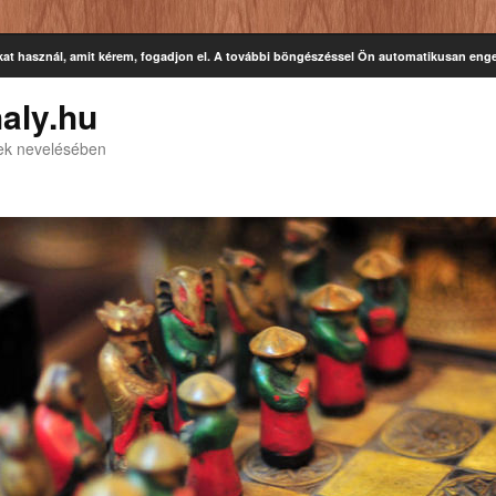
kat használ, amit kérem, fogadjon el. A további böngészéssel Ön automatikusan enge
aly.hu
kek nevelésében