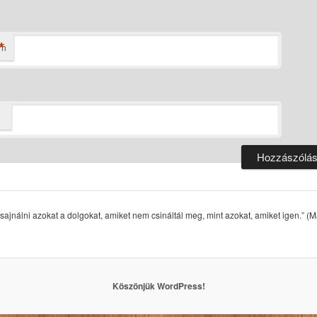
*
ím
ajnálni azokat a dolgokat, amiket nem csináltál meg, mint azokat, amiket igen.” (
Köszönjük WordPress!