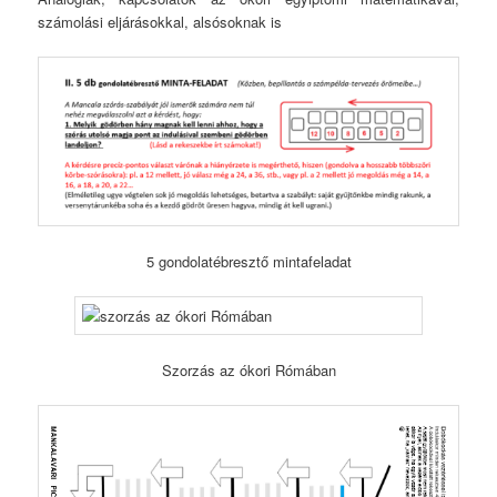
számolási eljárásokkal, alsósoknak is
5 gondolatébresztő mintafeladat
Szorzás az ókori Rómában