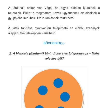
A játéknak akkor van vége, ha egyik oldalon kiürülnek a
rekeszek. Ekkor a megmaradt kövek ugyanennek az oldalnak a
gyűjtőjébe kerülnek. Ez is rablásnak tekinthető.
A játék tanítása gyönyörűen felépíthető az előbbi szabályok
alapján. Sokféleképpen variálható.
BŐVEBBEN>>
2. A Mancala (Bantumi) 10+1 dicséretes tulajdonsága – Miért
vele kezdjél?