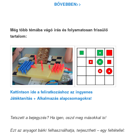
BŐVEBBEN>>
Még több témába vágó írás és folyamatosan frissülő
tartalom:
Kattintson ide a feliratkozáshoz az ingyenes
Játéktanítás + Alkalmazás alapcsomagokra!
Tetszett a bejegyzés? Ha igen, oszd meg másokkal is!
Ezt az anyagot bárki felhasználhatja, terjesztheti – egy feltétellel: