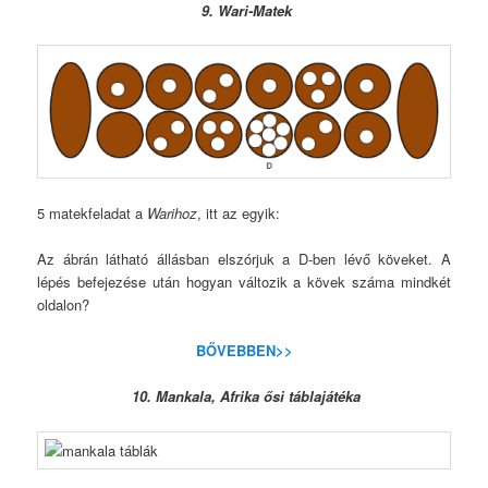
9. Wari-Matek
5 matekfeladat a
Warihoz
, itt az egyik:
Az ábrán látható állásban elszórjuk a D-ben lévő köveket. A
lépés befejezése után hogyan változik a kövek száma mindkét
oldalon?
BŐVEBBEN>>
10. Mankala, Afrika ősi táblajátéka