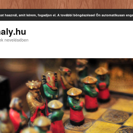
kat használ, amit kérem, fogadjon el. A további böngészéssel Ön automatikusan enge
aly.hu
kek nevelésében