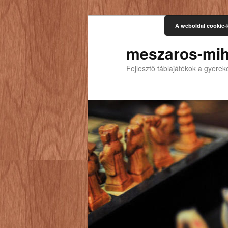
A weboldal cookie-
meszaros-mih
Fejlesztő táblajátékok a gyere