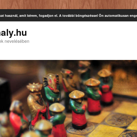
kat használ, amit kérem, fogadjon el. A további böngészéssel Ön automatikusan enge
aly.hu
kek nevelésében