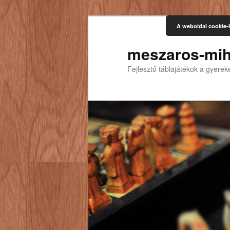
A weboldal cookie-
meszaros-mih
Fejlesztő táblajátékok a gyere